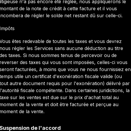
litigieuse n'a pas encore été réglée, nous appliquerons le
montant de la note de crédit à cette facture et il vous
incombera de régler le solde net restant dû sur celle-ci.
Impôts
Vous êtes redevable de toutes les taxes et vous devrez
nous régler les Services sans aucune déduction au titre
des taxes. Si nous sommes tenus de percevoir ou de
reverser des taxes qui vous sont imposées, celles-ci vous
seront facturées, à moins que vous ne nous fournissiez en
temps utile un certificat d'exonération fiscale valide (ou
tout autre document requis pour l'exonération) délivré par
l'autorité fiscale compétente. Dans certaines juridictions, la
taxe sur les ventes est due sur le prix d'achat total au
moment de la vente et doit être facturée et perçue au
moment de la vente.
Suspension de l'accord