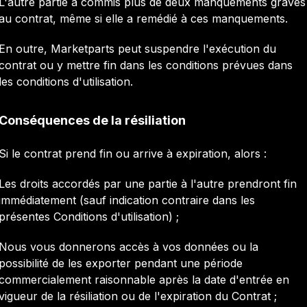
L'autre partie a commis plus de deux manquements graves
au contrat, même si elle a remédié à ces manquements.
En outre, Marketparts peut suspendre l'exécution du
contrat ou y mettre fin dans les conditions prévues dans
les conditions d'utilisation.
Conséquences de la résiliation
Si le contrat prend fin ou arrive à expiration, alors :
Les droits accordés par une partie à l'autre prendront fin
immédiatement (sauf indication contraire dans les
présentes Conditions d'utilisation) ;
Nous vous donnerons accès à vos données ou la
possibilité de les exporter pendant une période
commercialement raisonnable après la date d'entrée en
vigueur de la résiliation ou de l'expiration du Contrat ;