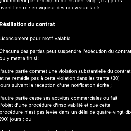
(notamment par e-mail) au moins cent vingt (120) jours
avant l'entrée en vigueur des nouveaux tarifs.
Résiliation du contrat
Licenciement pour motif valable
Chacune des parties peut suspendre l'exécution du contra
ou y mettre fin si :
l'autre partie commet une violation substantielle du contrat
et ne remédie pas à cette violation dans les trente (30)
jours suivant la réception d'une notification écrite ;
l'autre partie cesse ses activités commerciales ou fait
l'objet d'une procédure d'insolvabilité et que cette
procédure n'est pas levée dans un délai de quatre-vingt-di
(90) jours ; ou