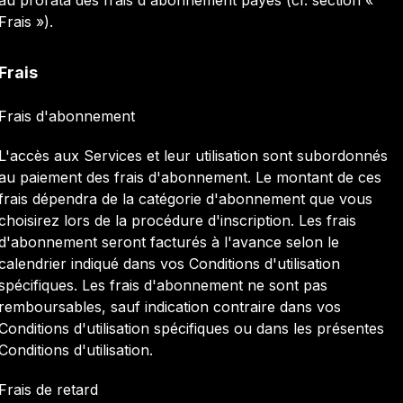
au prorata des frais d'abonnement payés (cf. section «
Frais »).
Frais
Frais d'abonnement
L'accès aux Services et leur utilisation sont subordonnés
au paiement des frais d'abonnement. Le montant de ces
frais dépendra de la catégorie d'abonnement que vous
choisirez lors de la procédure d'inscription. Les frais
d'abonnement seront facturés à l'avance selon le
calendrier indiqué dans vos Conditions d'utilisation
spécifiques. Les frais d'abonnement ne sont pas
remboursables, sauf indication contraire dans vos
Conditions d'utilisation spécifiques ou dans les présentes
Conditions d'utilisation.
Frais de retard