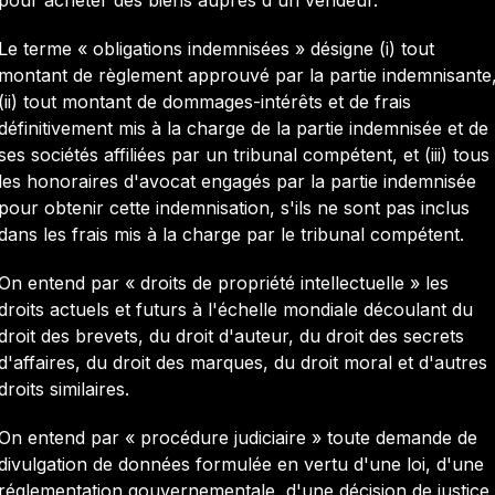
pour acheter des biens auprès d'un vendeur.
Le terme « obligations indemnisées » désigne (i) tout
montant de règlement approuvé par la partie indemnisante
(ii) tout montant de dommages-intérêts et de frais
définitivement mis à la charge de la partie indemnisée et de
ses sociétés affiliées par un tribunal compétent, et (iii) tous
les honoraires d'avocat engagés par la partie indemnisée
pour obtenir cette indemnisation, s'ils ne sont pas inclus
dans les frais mis à la charge par le tribunal compétent.
On entend par « droits de propriété intellectuelle » les
droits actuels et futurs à l'échelle mondiale découlant du
droit des brevets, du droit d'auteur, du droit des secrets
d'affaires, du droit des marques, du droit moral et d'autres
droits similaires.
On entend par « procédure judiciaire » toute demande de
divulgation de données formulée en vertu d'une loi, d'une
réglementation gouvernementale, d'une décision de justice,