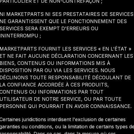
PARTICULIER ET DE NON-CONTREFAÇON ;
NI MARKETPARTS NI SES PRESTATAIRES DE SERVICES
NE GARANTISSENT QUE LE FONCTIONNEMENT DES
SERVICES SERA EXEMPT D'ERREURS OU
ININTERROMPU ;
MARKETPARTS FOURNIT LES SERVICES « EN L'ÉTAT »
ET NE FAIT AUCUNE DÉCLARATION CONCERNANT LES
BIENS, CONTENUS OU INFORMATIONS MIS À
DISPOSITION PAR OU VIA LES SERVICES. NOUS
DÉCLINONS TOUTE RESPONSABILITÉ DÉCOULANT DE
LA CONFIANCE ACCORDÉE À CES PRODUITS,
CONTENUS OU INFORMATIONS PAR TOUT
UTILISATEUR DE NOTRE SERVICE, OU PAR TOUTE
PERSONNE QUI POURRAIT EN AVOIR CONNAISSANCE.
Certaines juridictions interdisent l'exclusion de certaines
garanties ou conditions, ou la limitation de certains types d
responsabilité. Dans ce cas, dans la mesure où ces