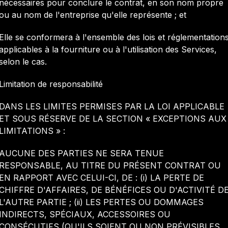
nécessaires pour conclure le contrat, en son nom propre
ou au nom de l'entreprise qu'elle représente ; et
Elle se conformera à l'ensemble des lois et réglementation
applicables à la fourniture ou à l'utilisation des Services,
selon le cas.
Limitation de responsabilité
DANS LES LIMITES PERMISES PAR LA LOI APPLICABLE
ET SOUS RÉSERVE DE LA SECTION « EXCEPTIONS AUX
LIMITATIONS » :
AUCUNE DES PARTIES NE SERA TENUE
RESPONSABLE, AU TITRE DU PRÉSENT CONTRAT OU
EN RAPPORT AVEC CELUI-CI, DE : (i) LA PERTE DE
CHIFFRE D'AFFAIRES, DE BÉNÉFICES OU D'ACTIVITÉ D
L'AUTRE PARTIE ; (ii) LES PERTES OU DOMMAGES
INDIRECTS, SPÉCIAUX, ACCESSOIRES OU
CONSÉCUTIFS (QU'ILS SOIENT OU NON PRÉVISIBLES