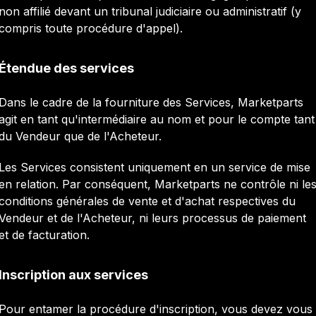
non affilié devant un tribunal judiciaire ou administratif (y
compris toute procédure d'appel).
Étendue des services
Dans le cadre de la fourniture des Services, Marketparts
agit en tant qu'intermédiaire au nom et pour le compte tant
du Vendeur que de l'Acheteur.
Les Services consistent uniquement en un service de mise
en relation. Par conséquent, Marketparts ne contrôle ni le
conditions générales de vente et d'achat respectives du
Vendeur et de l'Acheteur, ni leurs processus de paiement
et de facturation.
Inscription aux services
Pour entamer la procédure d'inscription, vous devez vous