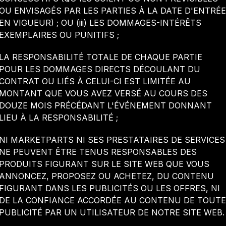
OU ENVISAGÉS PAR LES PARTIES À LA DATE D'ENTRÉE
EN VIGUEUR) ; OU (iii) LES DOMMAGES-INTÉRÊTS
EXEMPLAIRES OU PUNITIFS ;
LA RESPONSABILITÉ TOTALE DE CHAQUE PARTIE
POUR LES DOMMAGES DIRECTS DÉCOULANT DU
CONTRAT OU LIÉS À CELUI-CI EST LIMITÉE AU
MONTANT QUE VOUS AVEZ VERSÉ AU COURS DES
DOUZE MOIS PRÉCÉDANT L'ÉVÉNEMENT DONNANT
LIEU À LA RESPONSABILITÉ ;
NI MARKETPARTS NI SES PRESTATAIRES DE SERVICES
NE PEUVENT ÊTRE TENUS RESPONSABLES DES
PRODUITS FIGURANT SUR LE SITE WEB QUE VOUS
ANNONCEZ, PROPOSEZ OU ACHETEZ, DU CONTENU
FIGURANT DANS LES PUBLICITÉS OU LES OFFRES, NI
DE LA CONFIANCE ACCORDÉE AU CONTENU DE TOUTE
PUBLICITÉ PAR UN UTILISATEUR DE NOTRE SITE WEB.